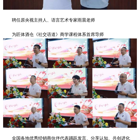
聘任原央视主持人、语言艺术专家雨晨老师
为匠体酒仓《社交语道》商学课程体系首席导师
全国各地优秀经销商伙伴代表踊跃发言、分享认知、共创进化