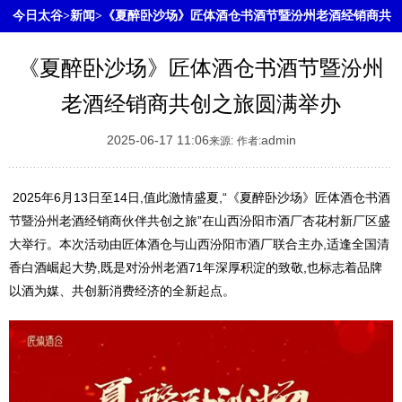
今日太谷>新闻>《夏醉卧沙场》匠体酒仓书酒节暨汾州老酒经销商共
创之旅圆满举办
《夏醉卧沙场》匠体酒仓书酒节暨汾州
老酒经销商共创之旅圆满举办
2025-06-17 11:06
admin
来源:
作者:
2025年6月13日至14日,值此激情盛夏,“《夏醉卧沙场》匠体酒仓书酒
节暨汾州老酒经销商伙伴共创之旅”在山西汾阳市酒厂杏花村新厂区盛
大举行。本次活动由匠体酒仓与山西汾阳市酒厂联合主办,适逢全国清
香白酒崛起大势,既是对汾州老酒71年深厚积淀的致敬,也标志着品牌
以酒为媒、共创新消费经济的全新起点。