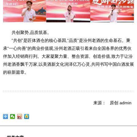
共创聚势,品质筑基。
“共创”是匠体酒仓的核心基因,“品质”是汾州老酒的生命基石。秉
承“一心向善”的商业价值观,汾州老酒正吸引着来自全国各界的优秀伙
伴加入经销商行列。大家凝聚力量、整合资源、创造价值,致力于让汾
州老酒香飘千万家,以美酒新文化润泽亿万心灵,共同书写中国白酒发展
的崭新篇章。
来源： 原创 admin